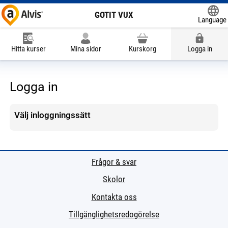
GOTIT VUX
Language
Powered
Hitta kurser
Mina sidor
Kurskorg
Logga in
Logga in
Välj inloggningssätt
Frågor & svar
Skolor
Kontakta oss
Tillgänglighetsredogörelse