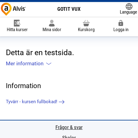
GOTIT VUX
Language
Powered
Hitta kurser
Mina sidor
Kurskorg
Logga in
Detta är en testsida.
Mer information
Information
Tyvärr - kursen fullbokad!
Frågor & svar
Skolor