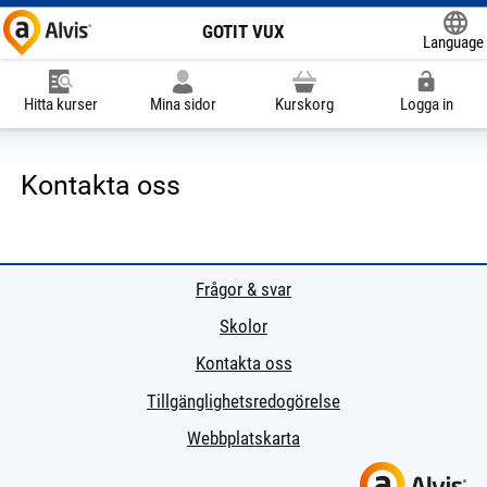
GOTIT VUX
Language
Powered
Hitta kurser
Mina sidor
Kurskorg
Logga in
Kontakta oss
Frågor & svar
Skolor
Kontakta oss
Tillgänglighetsredogörelse
Webbplatskarta