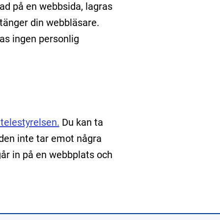
gad på en webbsida, lagras
tänger din webbläsare.
as ingen personlig
telestyrelsen.
Du kan ta
 den inte tar emot några
 går in på en webbplats och