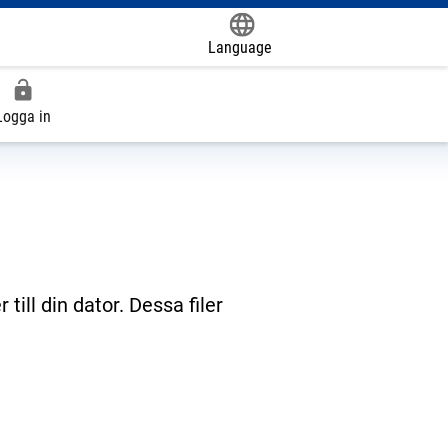
Language
Powered by
Logga in
till din dator. Dessa filer