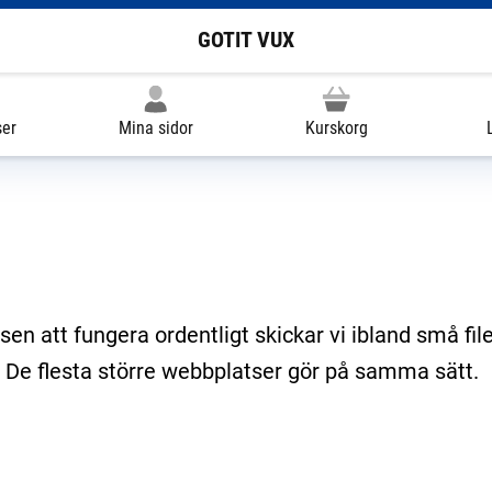
GOTIT VUX
ser
Mina sidor
Kurskorg
en att fungera ordentligt skickar vi ibland små filer 
”. De flesta större webbplatser gör på samma sätt.