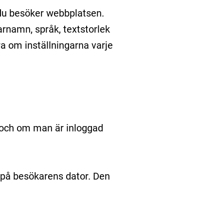
r du besöker webbplatsen.
rnamn, språk, textstorlek
ra om inställningarna varje
r och om man är inloggad
r på besökarens dator. Den