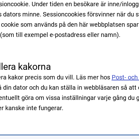
sioncookie. Under tiden en besökare är inne/inlog
 dators minne. Sessioncookies försvinner när du s
v cookie som används på den här webbplatsen spar
som till exempel e-postadress eller namn).
llera kakorna
era kakor precis som du vill. Läs mer hos
Post- och 
å din dator och du kan ställa in webbläsaren så att
ventuellt göra om vissa inställningar varje gång du
er kanske inte fungerar.