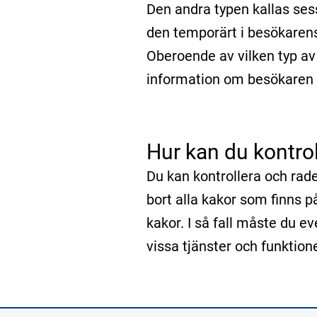
Den andra typen kallas ses
den temporärt i besökarens
Oberoende av vilken typ a
information om besökaren (
Hur kan du kontro
Du kan kontrollera och rad
bort alla kakor som finns p
kakor. I så fall måste du e
vissa tjänster och funktion