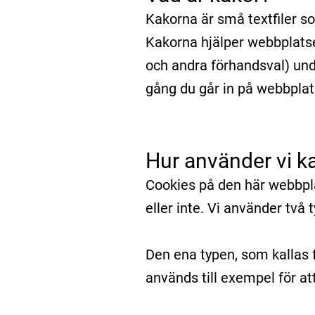
Kakorna är små textfiler so
Kakorna hjälper webbplatse
och andra förhandsval) unde
gång du går in på webbplats
Hur använder vi k
Cookies på den här webbpla
eller inte. Vi använder två 
Den ena typen, som kallas 
används till exempel för a